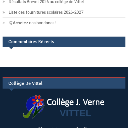
Résultats Brevet 2026 au collège de Vittel
Liste des fournitures scolaires 2026-2027
🛒Achetez nos bandanas !
Commentaires Récents
Collège De Vittel