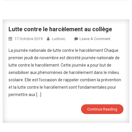
Lutte contre le harcèlement au collège
On
17 Octobre 2019
Ludovic
Leave A Comment
Lutte
La journée nationale de lutte contre le harcèlement Chaque
Contre
premier jeudi de novembre est décrété journée nationale de
Le
lutte contre le harcèlement. Cette journée a pour but de
Harcèlement
sensibiliser aux phénomènes de harcèlement dans le milieu
Au
Collège
scolaire. Elle est l’occasion de rappeler combien la prévention
et la lutte contre le harcèlement sont fondamentales pour
permettre aux […]
Continue Reading