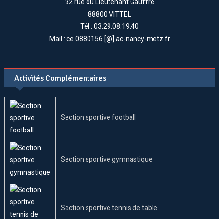
92 rue du Lieutenant Gauffre
88800 VITTEL
Tél : 03.29.08.19.40
Mail : ce.0880156 [@] ac-nancy-metz.fr
Activités Complémentaires
Section sportive football
Section sportive gymnastique
Section sportive tennis de table