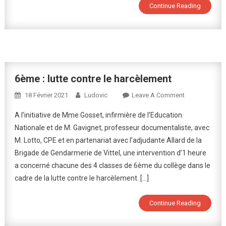
Numériqu
Continue Reading
6ème : lutte contre le harcèlement
On
18 Février 2021
Ludovic
Leave A Comment
6ème
A l’initiative de Mme Gosset, infirmière de l’Education
:
Nationale et de M. Gavignet, professeur documentaliste, avec
Lutte
M. Lotto, CPE et en partenariat avec l’adjudante Allard de la
Contre
Brigade de Gendarmerie de Vittel, une intervention d’1 heure
Le
Harcèlement
a concerné chacune des 4 classes de 6ème du collège dans le
cadre de la lutte contre le harcèlement. […]
Continue Reading