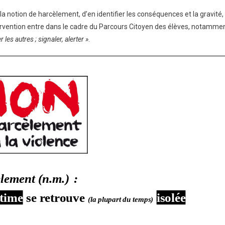
a notion de harcèlement, d’en identifier les conséquences et la gravité,
cèlement
ntervention entre dans le cadre du Parcours Citoyen des élèves, notamme
les autres ; signaler, alerter »
.