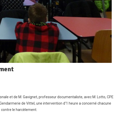
ement
e
tionale et de M. Gavignet, professeur documentaliste, avec M. Lotto, CPE
e Gendarmerie de Vittel, une intervention d’1 heure a concerné chacune
e
e contre le harcèlement.
tre