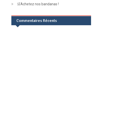
🛒Achetez nos bandanas !
Commentaires Récents