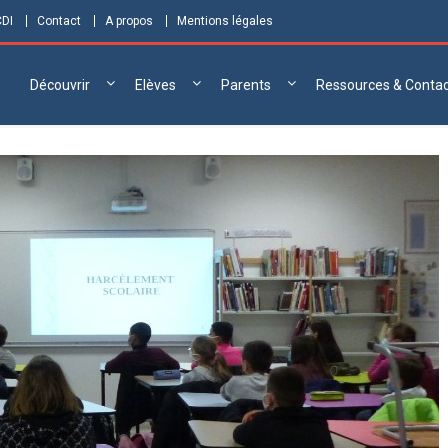
CDI
Contact
A propos
Mentions légales
Découvrir
Elèves
Parents
Ressources & Conta