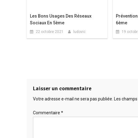
Les Bons Usages Des Réseaux
Prévention
Sociaux En 5ème
6ème
22 octobre 2021
ludovic
19 octob
Laisser un commentaire
Votre adresse e-mail ne sera pas publiée.
Les champs 
Commentaire
*