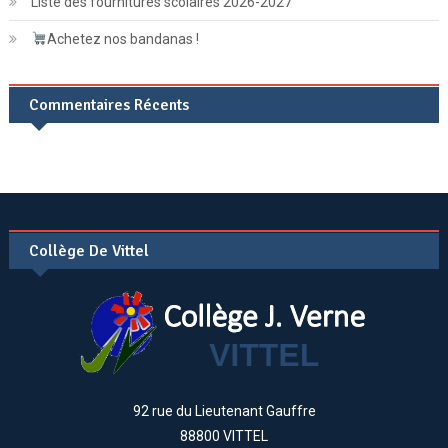
Liste des fournitures scolaires 2026-2027
Achetez nos bandanas !
Commentaires Récents
Collège De Vittel
92 rue du Lieutenant Gauffre
88800 VITTEL