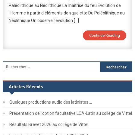
Paléolithique au Néolithique La maîtrise du feu Evolution de
De
La
l’Homme à partir d’éléments de squelette Du Paléolithique au
Préhistoire
Néolithique On observe l’évolution […]
De
Darney
Continue Reading
Rechercher :
Articles Récents
Quelques productions audio des latinistes …
Présentation de l’option facultative LCA-Latin au collège de Vittel
Résultats Brevet 2026 au collège de Vittel