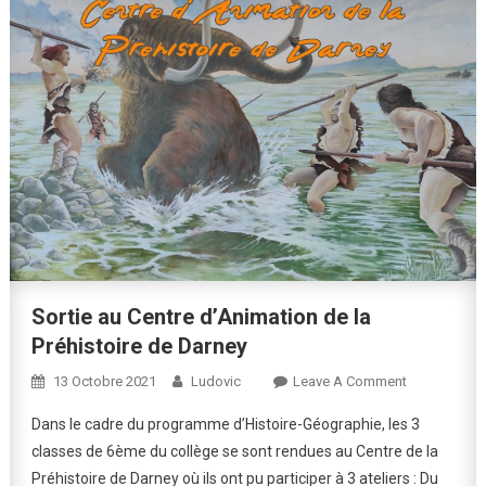
Sortie au Centre d’Animation de la
Préhistoire de Darney
On
13 Octobre 2021
Ludovic
Leave A Comment
Sortie
Dans le cadre du programme d’Histoire-Géographie, les 3
Au
classes de 6ème du collège se sont rendues au Centre de la
Centre
Préhistoire de Darney où ils ont pu participer à 3 ateliers : Du
D’Animation