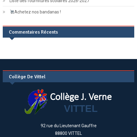
Liste des fournitures scolaires 2026-2027
Achetez nos bandanas !
Commentaires Récents
Collège De Vittel
92 rue du Lieutenant Gauffre
88800 VITTEL