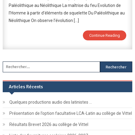
Paléolithique au Néolithique La maîtrise du feu Evolution de
De
La
l’Homme à partir d’éléments de squelette Du Paléolithique au
Préhistoire
Néolithique On observe l’évolution […]
De
Darney
Continue Reading
Rechercher :
Articles Récents
Quelques productions audio des latinistes …
Présentation de l’option facultative LCA-Latin au collège de Vittel
Résultats Brevet 2026 au collège de Vittel