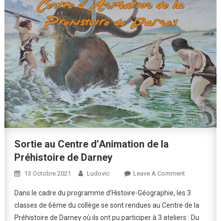
Sortie au Centre d’Animation de la
Préhistoire de Darney
On
13 Octobre 2021
Ludovic
Leave A Comment
Sortie
Dans le cadre du programme d’Histoire-Géographie, les 3
Au
classes de 6ème du collège se sont rendues au Centre de la
Centre
Préhistoire de Darney où ils ont pu participer à 3 ateliers : Du
D’Animation