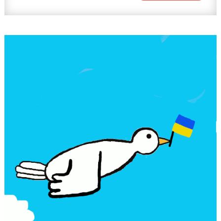
Dans
La
Cour