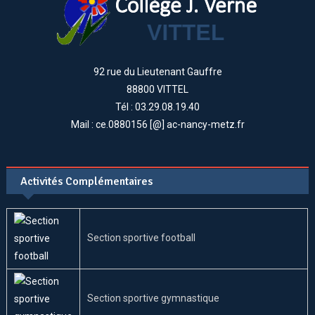
92 rue du Lieutenant Gauffre
88800 VITTEL
Tél : 03.29.08.19.40
Mail : ce.0880156 [@] ac-nancy-metz.fr
Activités Complémentaires
Section sportive football
Section sportive gymnastique