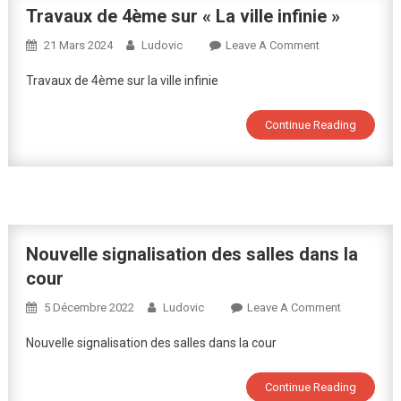
Travaux de 4ème sur « La ville infinie »
On
21 Mars 2024
Ludovic
Leave A Comment
Travaux
Travaux de 4ème sur la ville infinie
De
4ème
Continue Reading
Sur
« La
Ville
Infinie »
Nouvelle signalisation des salles dans la
cour
On
5 Décembre 2022
Ludovic
Leave A Comment
Nouvelle
Nouvelle signalisation des salles dans la cour
Signalisati
Des
Continue Reading
Salles