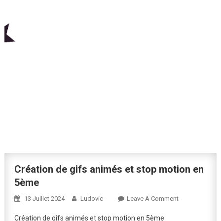
Création de gifs animés et stop motion en
5ème
On
13 Juillet 2024
Ludovic
Leave A Comment
Création
Création de gifs animés et stop motion en 5ème
De