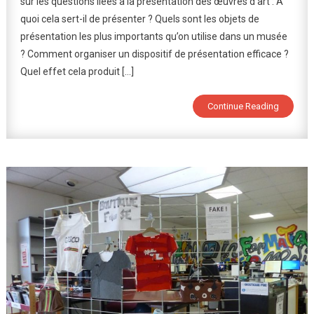
sur les questions liées à la présentation des œuvres d’art : A
Imaginaire
quoi cela sert-il de présenter ? Quels sont les objets de
Des
présentation les plus importants qu’on utilise dans un musée
Élèves
De
? Comment organiser un dispositif de présentation efficace ?
6ème
Quel effet cela produit […]
Continue Reading