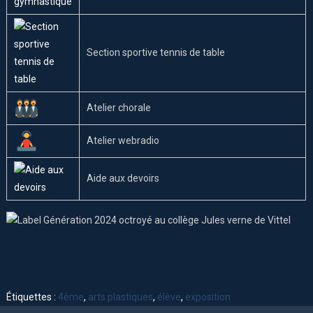
Section sportive tennis de table
Atelier chorale
Atelier webradio
Aide aux devoirs
Étiquettes :
4ème
,
arts plastiques
,
élève
,
exposition