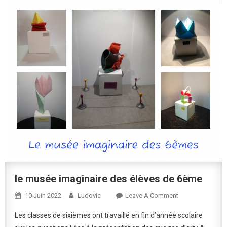
le musée imaginaire des élèves de 6ème
On
10 Juin 2022
Ludovic
Leave A Comment
Le
Les classes de sixièmes ont travaillé en fin d’année scolaire
Musée