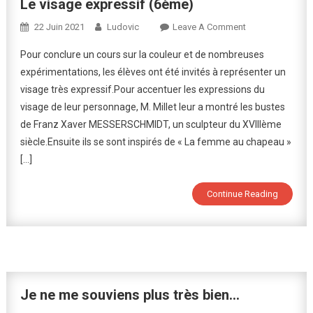
Le visage expressif (6ème)
On
22 Juin 2021
Ludovic
Leave A Comment
Le
Pour conclure un cours sur la couleur et de nombreuses
Visage
expérimentations, les élèves ont été invités à représenter un
Expressif
visage très expressif.Pour accentuer les expressions du
(6ème)
visage de leur personnage, M. Millet leur a montré les bustes
de Franz Xaver MESSERSCHMIDT, un sculpteur du XVIIIème
siècle.Ensuite ils se sont inspirés de « La femme au chapeau »
[…]
Continue Reading
Je ne me souviens plus très bien…