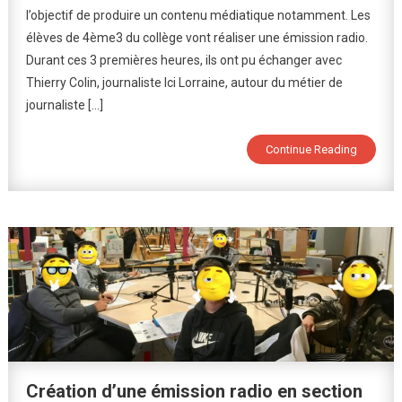
l’objectif de produire un contenu médiatique notamment. Les
Avec
élèves de 4ème3 du collège vont réaliser une émission radio.
Ici
Lorraine
Durant ces 3 premières heures, ils ont pu échanger avec
:
Thierry Colin, journaliste Ici Lorraine, autour du métier de
C’est
journaliste […]
Parti
!
Continue Reading
Création d’une émission radio en section