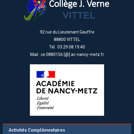
92 rue du Lieutenant Gauffre
88800 VITTEL
Tél : 03.29.08.19.40
Mail : ce.0880156 [@] ac-nancy-metz.fr
Activités Complémentaires