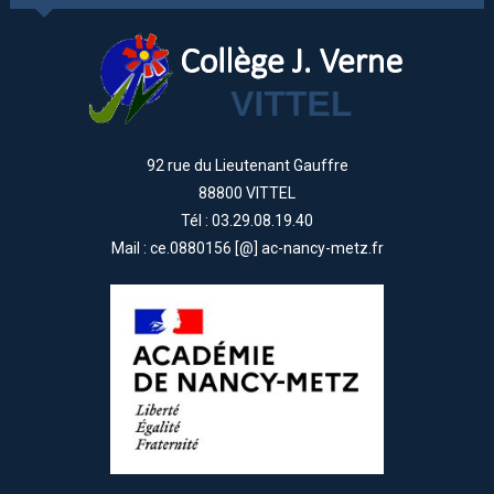
92 rue du Lieutenant Gauffre
88800 VITTEL
Tél : 03.29.08.19.40
Mail : ce.0880156 [@] ac-nancy-metz.fr