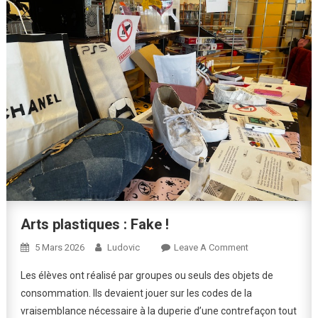
Arts plastiques : Fake !
On
5 Mars 2026
Ludovic
Leave A Comment
Arts
Les élèves ont réalisé par groupes ou seuls des objets de
Plastiques
consommation. Ils devaient jouer sur les codes de la
:
vraisemblance nécessaire à la duperie d’une contrefaçon tout
Fake