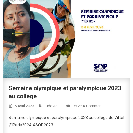
Semaine olympique et paralympique 2023
au collège
On
6 Avril 2023
Ludovic
Leave A Comment
Semaine
Semaine olympique et paralympique 2023 au collège de Vittel
Olympique
@Paris2024 #SOP2023
Et
Paralympique