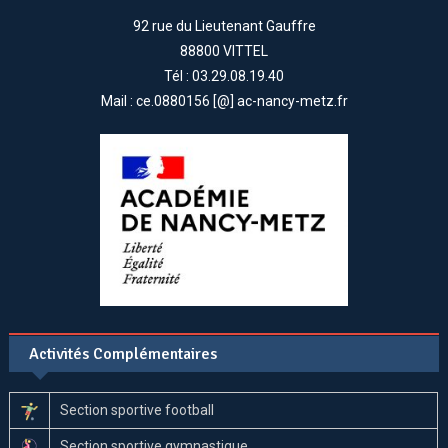
92 rue du Lieutenant Gauffre
88800 VITTEL
Tél : 03.29.08.19.40
Mail : ce.0880156 [@] ac-nancy-metz.fr
Activités Complémentaires
Section sportive football
Section sportive gymnastique