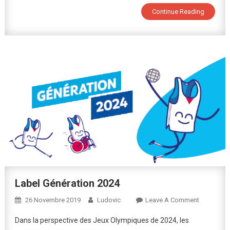
Continue Reading
2023
Au
Collège
Label Génération 2024
On
26 Novembre 2019
Ludovic
Leave A Comment
Label
Dans la perspective des Jeux Olympiques de 2024, les
Génératio