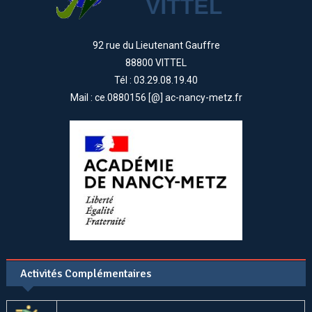
92 rue du Lieutenant Gauffre
88800 VITTEL
Tél : 03.29.08.19.40
Mail : ce.0880156 [@] ac-nancy-metz.fr
Activités Complémentaires