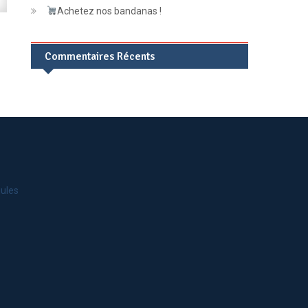
Achetez nos bandanas !
Commentaires Récents
jules