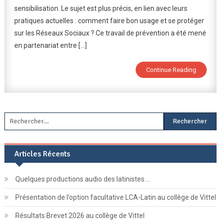
sensibilisation. Le sujet est plus précis, en lien avec leurs
Des
pratiques actuelles : comment faire bon usage et se protéger
Réseaux
Sociaux
sur les Réseaux Sociaux ? Ce travail de prévention a été mené
En
en partenariat entre […]
5ème
Continue Reading
Rechercher :
Articles Récents
Quelques productions audio des latinistes …
Présentation de l’option facultative LCA-Latin au collège de Vittel
Résultats Brevet 2026 au collège de Vittel