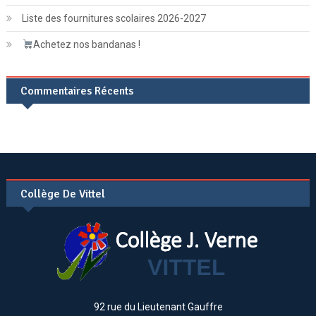
Liste des fournitures scolaires 2026-2027
Achetez nos bandanas !
Commentaires Récents
Collège De Vittel
92 rue du Lieutenant Gauffre