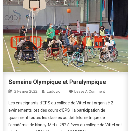
Semaine Olympique et Paralympique
On
2 Février 2022
Ludovic
Leave A Comment
Semaine
Les enseignants d’EPS du collège de Vittel ont organisé 2
Olympique
événements lors des cours d’EPS : la participation de
Et
quasiment toutes les classes au défi kilométrique de
Paralympique
l’académie de Nancy-Metz. 282 élèves du collège de Vittel ont