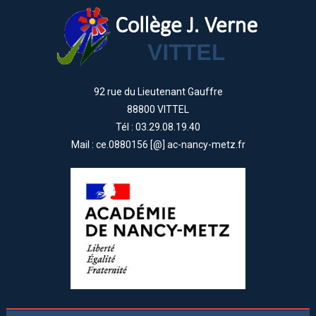
92 rue du Lieutenant Gauffre
88800 VITTEL
Tél : 03.29.08.19.40
Mail : ce.0880156 [@] ac-nancy-metz.fr