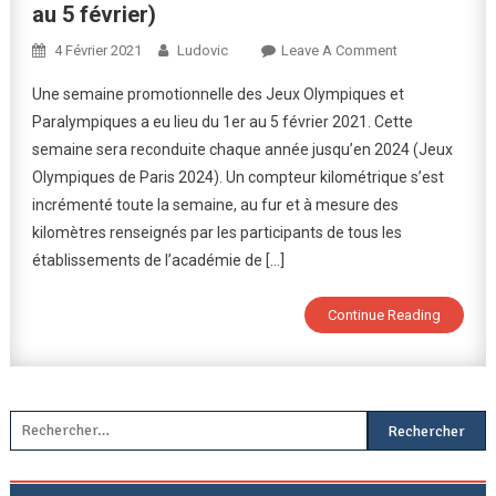
au 5 février)
On
4 Février 2021
Ludovic
Leave A Comment
Semaine
Une semaine promotionnelle des Jeux Olympiques et
Olympique
Paralympiques a eu lieu du 1er au 5 février 2021. Cette
Et
semaine sera reconduite chaque année jusqu’en 2024 (Jeux
Paralympique
Olympiques de Paris 2024). Un compteur kilométrique s’est
(1er
Au
incrémenté toute la semaine, au fur et à mesure des
5
kilomètres renseignés par les participants de tous les
Février)
établissements de l’académie de […]
Continue Reading
Rechercher :