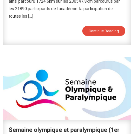
ainsi parcouru 1724,6km sur les 230547,8km parcourus par
les 21890 participants de l’académie. la participation de
toutes les […]
Continue Reading
Semaine olympique et paralympique (1er