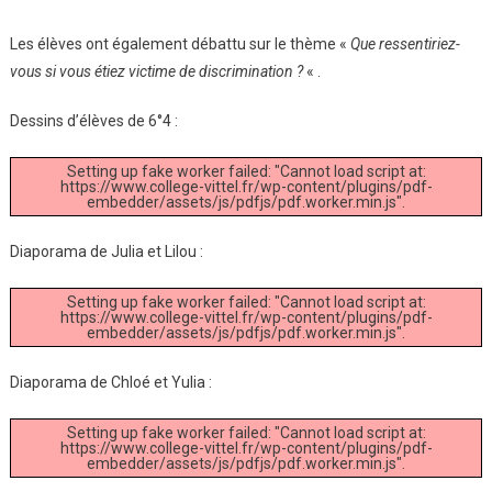
Les élèves ont également débattu sur le thème «
Que ressentiriez-
vous si vous étiez victime de discrimination ?
« .
Dessins d’élèves de 6°4 :
Setting up fake worker failed: "Cannot load script at:
https://www.college-vittel.fr/wp-content/plugins/pdf-
embedder/assets/js/pdfjs/pdf.worker.min.js".
Diaporama de Julia et Lilou :
Setting up fake worker failed: "Cannot load script at:
https://www.college-vittel.fr/wp-content/plugins/pdf-
embedder/assets/js/pdfjs/pdf.worker.min.js".
Diaporama de Chloé et Yulia :
Setting up fake worker failed: "Cannot load script at:
https://www.college-vittel.fr/wp-content/plugins/pdf-
embedder/assets/js/pdfjs/pdf.worker.min.js".