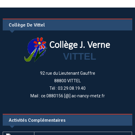
Collège De Vittel
92 rue du Lieutenant Gauffre
88800 VITTEL
Tél : 03.29.08.19.40
Mail : ce.0880156 [@] ac-nancy-metz.fr
Activités Complémentaires