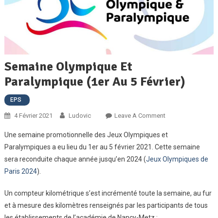
Semaine Olympique Et
Paralympique (1er Au 5 Février)
EPS
On
4 Février 2021
Ludovic
Leave A Comment
Semaine
Une semaine promotionnelle des Jeux Olympiques et
Olympique
Paralympiques a eu lieu du 1er au 5 février 2021. Cette semaine
Et
sera reconduite chaque année jusqu’en 2024 (
Jeux Olympiques de
Paralympique
Paris 2024
).
(1er
Au
Un compteur kilométrique s’est incrémenté toute la semaine, au fur
5
Février)
et à mesure des kilomètres renseignés par les participants de tous
les établissements de l’académie de Nancy-Metz :