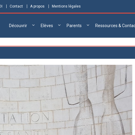
DI
Contact
A propos
Mentions légales
Découvrir
Elèves
Parents
Ressources & Conta