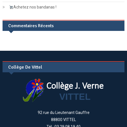
Achetez nos bandanas !
Commentaires Récents
Collège De Vittel
92 rue du Lieutenant Gauffre
88800 VITTEL
Tél : 03.29.08.19.40