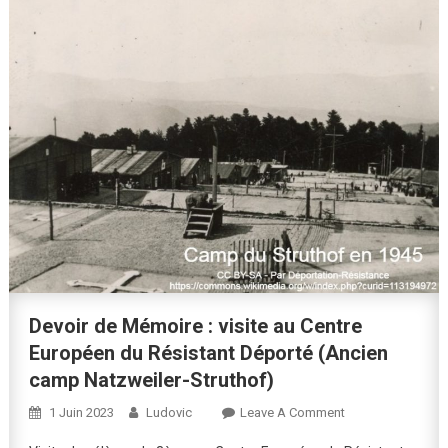
Devoir de Mémoire : visite au Centre
Européen du Résistant Déporté (Ancien
camp Natzweiler-Struthof)
On
1 Juin 2023
Ludovic
Leave A Comment
Devoir