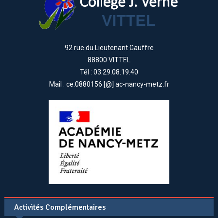
92 rue du Lieutenant Gauffre
88800 VITTEL
Tél : 03.29.08.19.40
Mail : ce.0880156 [@] ac-nancy-metz.fr
Activités Complémentaires