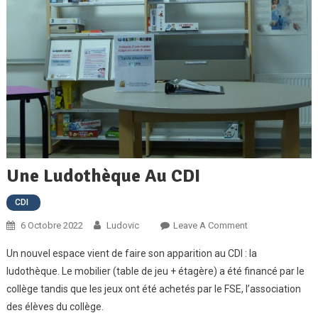
Une Ludothèque Au CDI
CDI
On
6 Octobre 2022
Ludovic
Leave A Comment
Une
Un nouvel espace vient de faire son apparition au CDI : la
Ludothèque
ludothèque. Le mobilier (table de jeu + étagère) a été financé par le
Au
collège tandis que les jeux ont été achetés par le FSE, l’association
CDI
des élèves du collège.