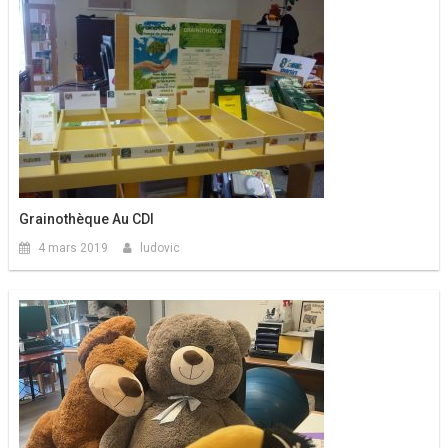
Grainothèque Au CDI
4 mars 2019
ludovic