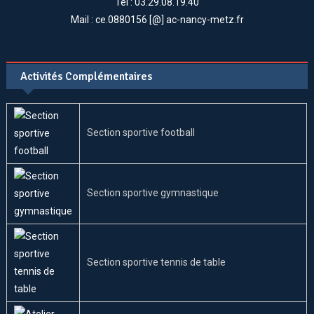
Tél : 03.29.08.19.40
Mail : ce.0880156 [@] ac-nancy-metz.fr
Activités Complémentaires
Section sportive football
Section sportive gymnastique
Section sportive tennis de table