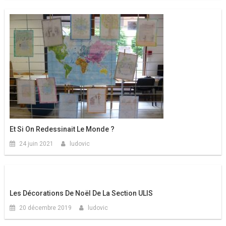
Et Si On Redessinait Le Monde ?
24 juin 2021
ludovic
Les Décorations De Noël De La Section ULIS
20 décembre 2019
ludovic