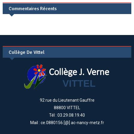
Commentaires Récents
Collège De Vittel
92 rue du Lieutenant Gauffre
88800 VITTEL
Tél : 03.29.08.19.40
Mail : ce.0880156 [@] ac-nancy-metz.fr