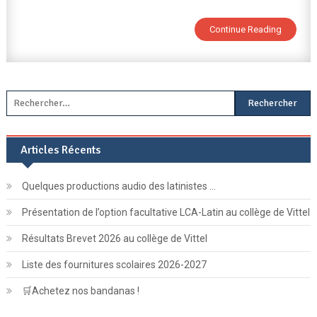
Présentée
Continue Reading
Aux
Élèves
De
6ème
Rechercher :
Articles Récents
Quelques productions audio des latinistes …
Présentation de l’option facultative LCA-Latin au collège de Vittel
Résultats Brevet 2026 au collège de Vittel
Liste des fournitures scolaires 2026-2027
🛒Achetez nos bandanas !