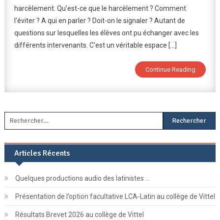
harcèlement. Qu’est-ce que le harcèlement ? Comment
Bons
l’éviter ? A qui en parler ? Doit-on le signaler ? Autant de
Usages
Des
questions sur lesquelles les élèves ont pu échanger avec les
Réseaux
différents intervenants. C’est un véritable espace […]
Sociaux
Numériqu
Continue Reading
Rechercher :
Articles Récents
Quelques productions audio des latinistes …
Présentation de l’option facultative LCA-Latin au collège de Vittel
Résultats Brevet 2026 au collège de Vittel