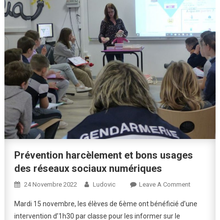
Prévention harcèlement et bons usages
des réseaux sociaux numériques
On
24 Novembre 2022
Ludovic
Leave A Comment
Prévention
Mardi 15 novembre, les élèves de 6ème ont bénéficié d’une
Harcèleme
intervention d’1h30 par classe pour les informer sur le
Et