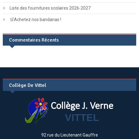
Liste des fournitures scolaires 2026-2027
🛒Achetez nos bandanas !
Commentaires Récents
Collège De Vittel
92 rue du Lieutenant Gauffre